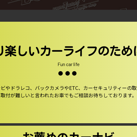
り楽しいカーライフのため
Fun car life
●●●
ビやドラレコ、バックカメラやETC、カーセキュリティーの
取付が難しいと言われたお車でもご相談お待ちしております。
お薦めのカーナビ