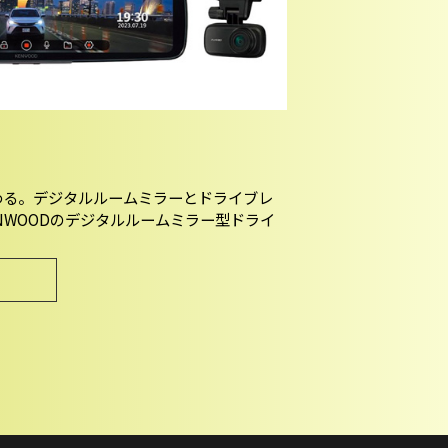
わる。デジタルルームミラーとドライブレ
NWOODのデジタルルームミラー型ドライ