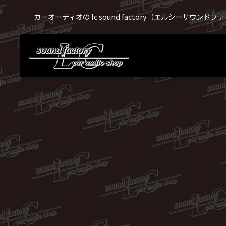
カーオーディオの lc sound factory（エルシーサウンド