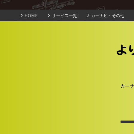
HOME
サービス一覧
カーナビ・その他
よ
カーナ