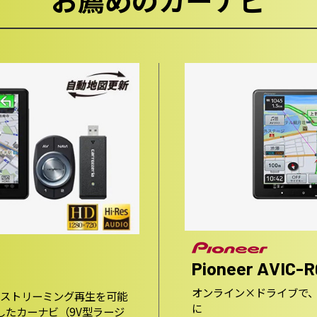
Pioneer AVIC-
オンライン×ドライブで
画のストリーミング再生を可能
に
したカーナビ（9V型ラージ