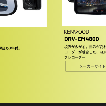
DRV-EM4800
視界が広がる。世界が変
保証も3年付。
コーダーが融合した、KE
ブレコーダー
メーカーサイト