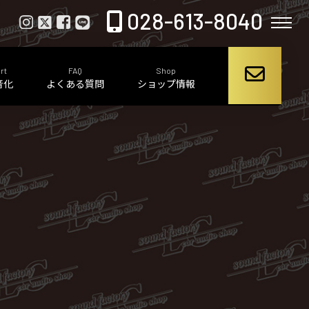
028-613-8040
rt
FAQ
Shop
音化
よくある質問
ショップ情報